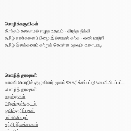
மொழிக்கருவிகள்
கிரந்தம் கலவாமல் எழுத உதவும் -
கிரந்த நீக்கி
தமிழ் எண்களைப் பிழை இல்லாமல் கற்க -
எண் மாற்றி
தமிழ் இலக்கணம் கற்றுக் கொள்ள உதவும் -
உரையாடி
மொழித் தரவுகள்
வாணி மொழிக் குழுவினர் மூலம் சேகரிக்கப்பட்டு வெளியிடப்பட்ட
மொழித் தரவுகள்
வழக்குகள்
அடுக்குத்தொடர்
ஒலிக்குறிப்புகள்
புள்ளிவிவரம்
சந்தி இலக்கணம்