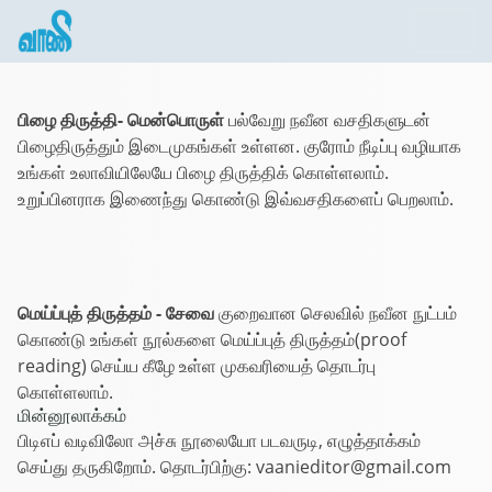
பிழை திருத்தி- மென்பொருள்
பல்வேறு நவீன வசதிகளுடன்
பிழைதிருத்தும் இடைமுகங்கள் உள்ளன. குரோம் நீடிப்பு வழியாக
உங்கள் உலாவியிலேயே பிழை திருத்திக் கொள்ளலாம்.
உறுப்பினராக இணைந்து கொண்டு இவ்வசதிகளைப் பெறலாம்.
மெய்ப்புத் திருத்தம் - சேவை
குறைவான செலவில் நவீன நுட்பம்
கொண்டு உங்கள் நூல்களை மெய்ப்புத் திருத்தம்(proof
reading) செய்ய கீழே உள்ள முகவரியைத் தொடர்பு
கொள்ளலாம்.
மின்னூலாக்கம்
பிடிஎப் வடிவிலோ அச்சு நூலையோ படவருடி, எழுத்தாக்கம்
செய்து தருகிறோம். தொடர்பிற்கு: vaanieditor@gmail.com